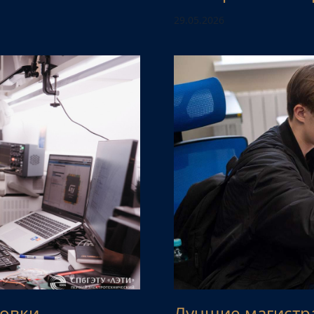
29.05.2026
товки
Лучшие магистр