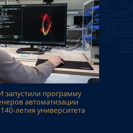
И запустили программу
енеров автоматизации
 140-летия университета