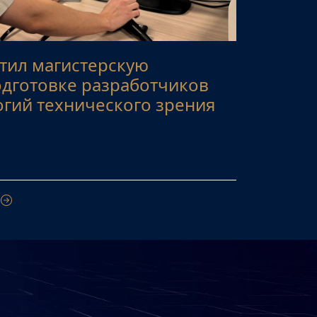
тил магистерскую
одготовке разработчиков
огий технического зрения