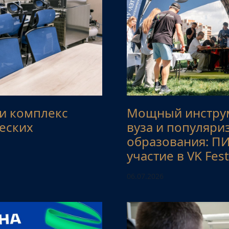
и комплекс
Мощный инструм
еских
вуза и популяр
образования: П
участие в VK Fest
06.07.2026