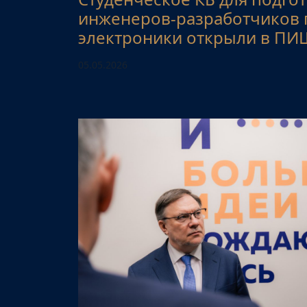
инженеров-разработчиков
электроники открыли в ПИ
05.05.2026