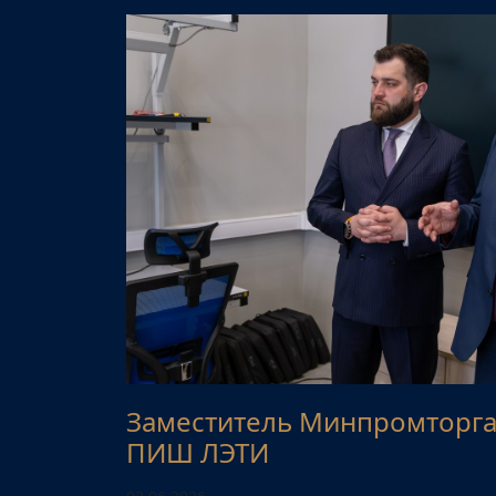
Заместитель Минпромторга
ПИШ ЛЭТИ