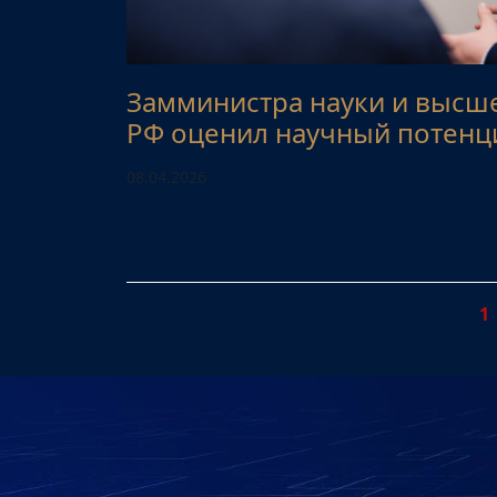
Замминистра науки и высш
РФ оценил научный потенц
08.04.2026
1