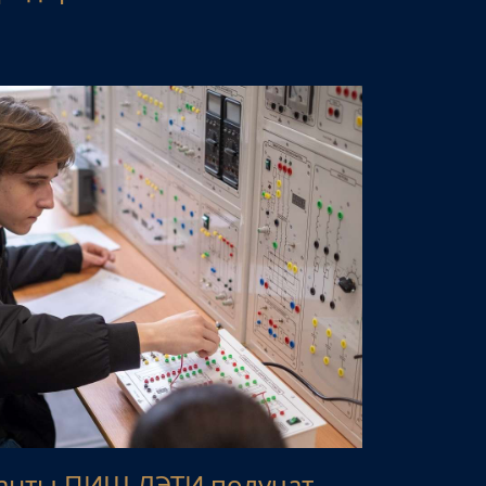
анты ПИШ ЛЭТИ получат