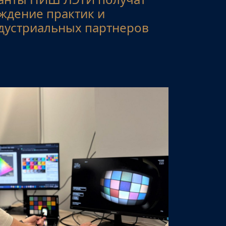
ждение практик и
ндустриальных партнеров