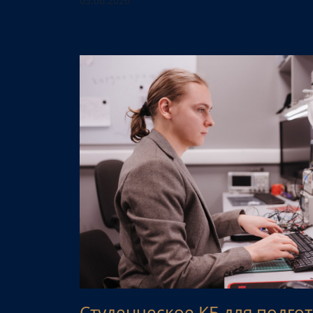
03.06.2026
Студенческое КБ для подго