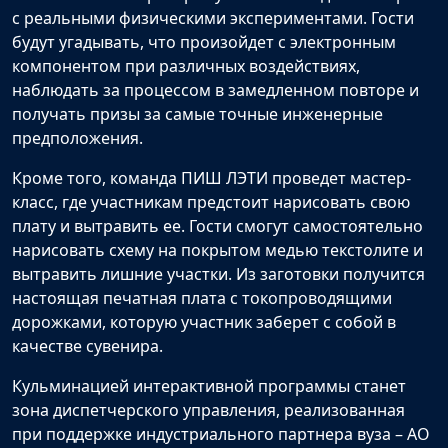
с реальными физическими экспериментами. Гости
будут угадывать, что произойдет с электронным
компонентом при различных воздействиях,
наблюдать за процессом в замедленном повторе и
получать призы за самые точные инженерные
предположения.
Кроме того, команда ПИШ ЛЭТИ проведет мастер-
класс, где участникам предстоит нарисовать свою
плату и вытравить ее. Гости смогут самостоятельно
нарисовать схему на покрытом медью текстолите и
вытравить лишние участки. Из заготовки получится
настоящая печатная плата с токопроводящими
дорожками, которую участник заберет с собой в
качестве сувенира.
Кульминацией интерактивной программы станет
зона диспетчерского управления, реализованная
при поддержке индустриального партнера вуза – АО