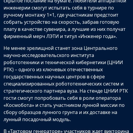
скрытое послание на бумаге. Любители аппаратной
инженерии смогут испытать себя в турнире по
ручному монтажу 1×1, где участникам предстоит
собрать устройство на скорость, забрав готовую
плату в качестве сувенира, а лучшие из них получат
фирменный мерч ЛЭТИ и титул «Инженер года».
Не менее зрелищной станет зона Центрального
научно-исследовательского института
робототехники и технической кибернетики (ЦНИИ
РТК) – одного из ключевых отечественных
государственных научных центров в сфере
специализированных робототехнических систем и
стратегического партнера вуза. На стенде ЦНИИ РТК
гости смогут попробовать себя в роли оператора
«Космобота» и стать участником лунной миссии по
сбору образцов лунного грунта и их доставке на
лунный посадочный модуль.
В «Тактовом генераторе» участников ждет викторина