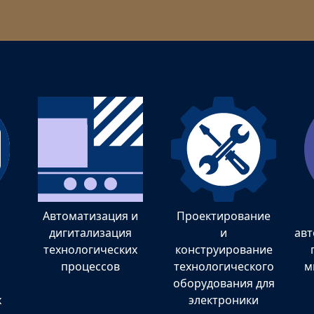
Автоматизация и
Проектирование
дигитализация
и
ав
технологических
конструирование
процессов
технологического
м
оборудования для
х
электроники