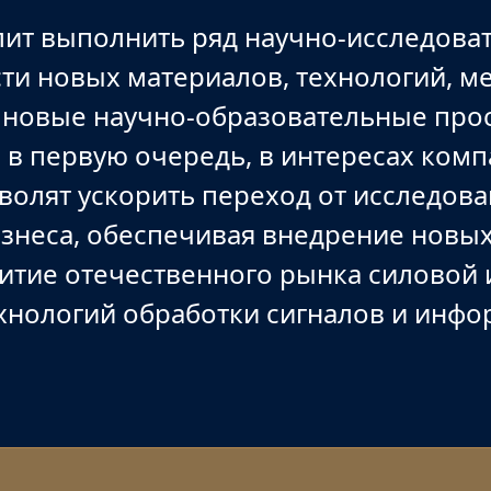
ит выполнить ряд научно-исследова
сти новых материалов, технологий, м
 новые научно-образовательные про
 в первую очередь, в интересах комп
волят ускорить переход от исследов
изнеса, обеспечивая внедрение новы
витие отечественного рынка силовой
хнологий обработки сигналов и инфо