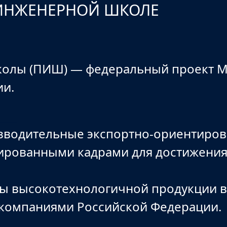
ИНЖЕНЕРНОЙ ШКОЛЕ
лы (ПИШ) ― федеральный проект Ми
ии.
зводительные экспортно-ориентиров
ированными кадрами для достижения
ы высокотехнологичной продукции в 
компаниями Российской Федерации.