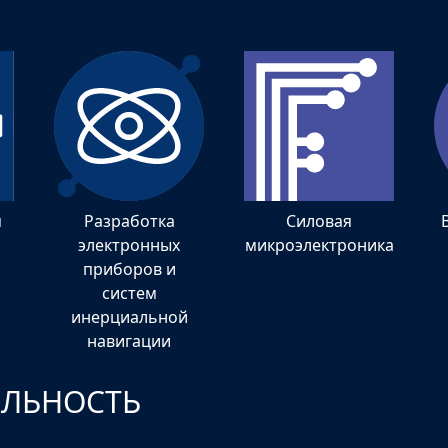
я
Разработка
Силовая
электронных
микроэлектроника
приборов и
систем
инерциальной
навигации
ЕЛЬНОСТЬ