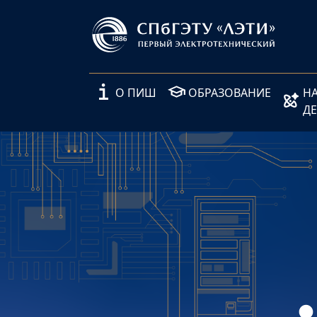
О ПИШ
ОБРАЗОВАНИЕ
Н
Д