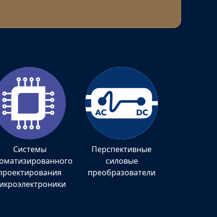
Системы
Перспективные
томатизированного
силовые
проектирования
преобразователи
икроэлектроники