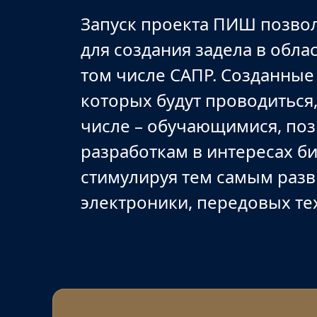
Запуск проекта ПИШ позвол
для создания задела в обла
том числе САПР. Созданные
которых будут проводиться,
числе – обучающимися, поз
разработкам в интересах б
стимулируя тем самым раз
электроники, передовых те