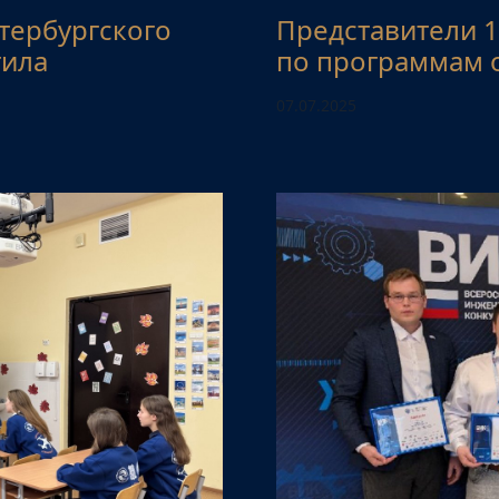
тербургского
Представители 
тила
по программам 
07.07.2025