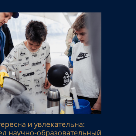
ересна и увлекательна:
л научно-образовательный