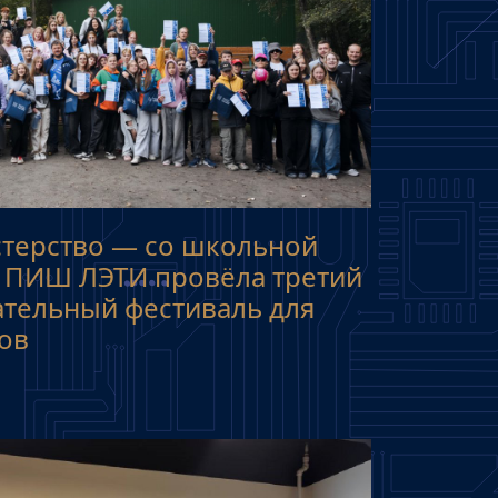
терство — со школьной
а ПИШ ЛЭТИ провёла третий
ательный фестиваль для
ов