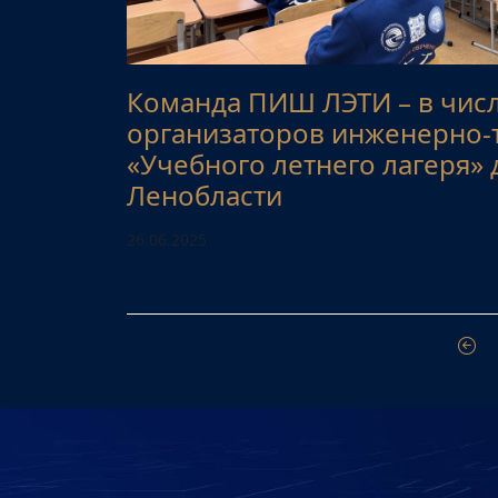
Команда ПИШ ЛЭТИ – в чис
организаторов инженерно-
«Учебного летнего лагеря»
Ленобласти
26.06.2025