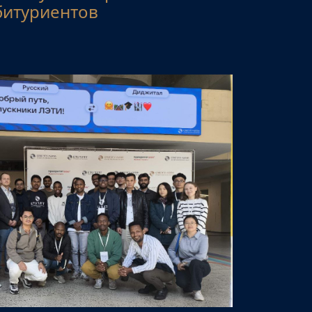
битуриентов