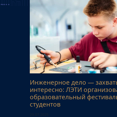
Инженерное дело — захва
интересно: ЛЭТИ организов
образовательный фестивал
студентов
29.07.2025