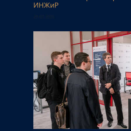
ИНЖиР
20.07.2025