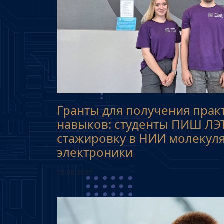
Гранты для получения прак
навыков: студенты ПИШ Л
стажировку в НИИ молекул
электроники
25.08.2025