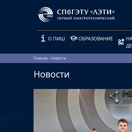
О ПИШ
ОБРАЗОВАНИЕ
Н
Д
Главная
Новости
Новости