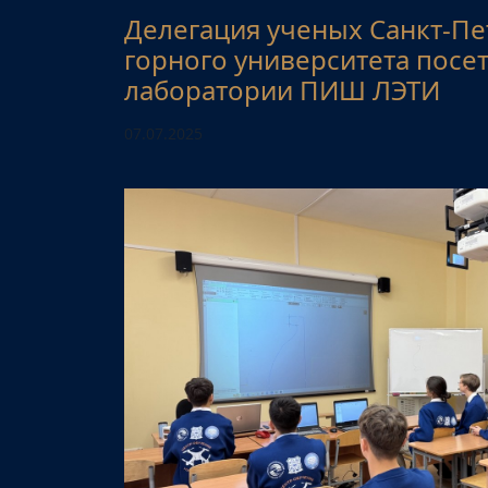
Делегация ученых Санкт-Пе
горного университета посе
лаборатории ПИШ ЛЭТИ
07.07.2025