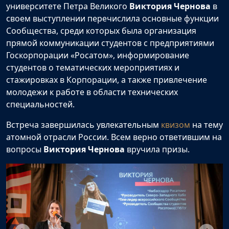
университете Петра Великого
Виктория Чернова
в
своем выступлении перечислила основные функции
Сообщества, среди которых была организация
прямой коммуникации студентов с предприятиями
Госкорпорации «Росатом», информирование
студентов о тематических мероприятиях и
стажировках в Корпорации, а также привлечение
молодежи к работе в области технических
специальностей.
Встреча завершилась увлекательным
квизом
на тему
атомной отрасли России. Всем верно ответившим на
вопросы
Виктория Чернова
вручила призы.