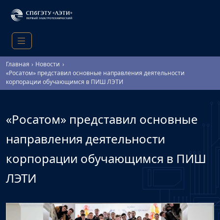
Главная
Новости
«Росатом» представил основные направления деятельности
корпорации обучающимся в ПИШ ЛЭТИ
«Росатом» представил основные
направления деятельности
корпорации обучающимся в ПИШ
ЛЭТИ