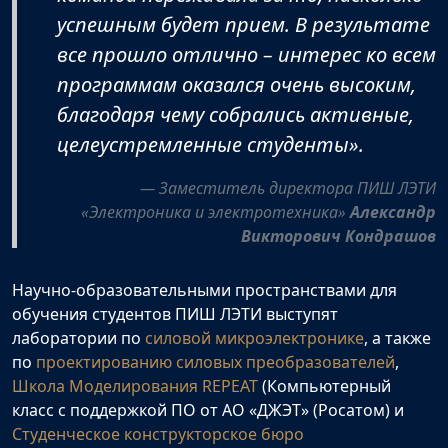
успешным будет прием. В результате
все прошло отлично – интерес ко всем
программам оказался очень высоким,
благодаря чему собрались активные,
целеустремленные студенты»
.
Заместитель директора ПИШ ЛЭТИ
«Электроника и электротехника»
Александр
Викторович Кондрашов
Научно-образовательными пространствами для
обучения студентов ПИШ ЛЭТИ выступят
лаборатории по
силовой микроэлектронике
, а также
по
проектированию силовых преобразователей
,
Школа Моделирования REPEAT
(Компьютерный
класс с поддержкой ПО от АО «ДЖЭТ» (Росатом) и
Студенческое конструкторское бюро