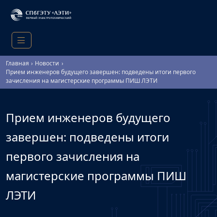
Главная
Новости
Прием инженеров будущего завершен: подведены итоги первого
зачисления на магистерские программы ПИШ ЛЭТИ
Прием инженеров будущего
завершен: подведены итоги
первого зачисления на
магистерские программы ПИШ
ЛЭТИ