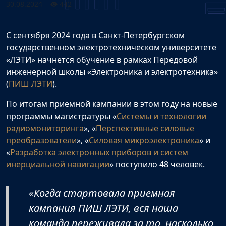
30.08.2024
442
С сентября 2024 года в Санкт-Петербургском
государственном электротехническом университете
«ЛЭТИ» начнется обучение в рамках Передовой
инженерной школы «Электроника и электротехника»
(
ПИШ ЛЭТИ
).
По итогам приемной кампании в этом году на новые
программы магистратуры «
Системы и технологии
радиомониторинга
», «
Перспективные силовые
преобразователи
», «
Силовая микроэлектроника
» и
«
Разработка электронных приборов и систем
инерциальной навигации
» поступило 48 человек.
«Когда стартовала приемная
кампания ПИШ ЛЭТИ, вся наша
команда переживала за то, насколько