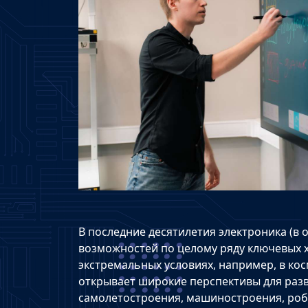
В последние десятилетия электроника (в
возможностей по целому ряду ключевых х
экстремальных условиях, например, в кос
открывает широкие перспективы для раз
самолетостроения, машиностроения, роб