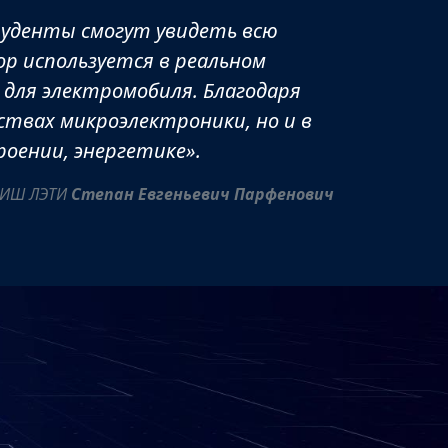
туденты смогут увидеть всю
р используется в реальном
 для электромобиля. Благодаря
твах микроэлектроники, но и в
оении, энергетике».
ПИШ ЛЭТИ
Степан Евгеньевич Парфенович