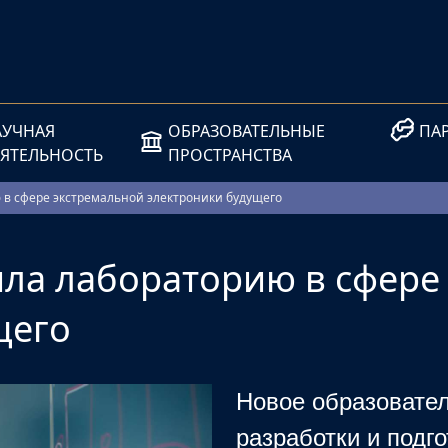
АУЧНАЯ
ОБРАЗОВАТЕЛЬНЫЕ
ПА
ЕЯТЕЛЬНОСТЬ
ПРОСТРАНСТВА
в сфере экстремальной электроники будущего
ла лабораторию в сфере
щего
Новое образовател
разработки и подго