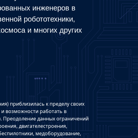
ованных инженеров в
венной робототехники,
осмоса и многих других
ия) приблизилась к пределу своих
 и возможности работать в
и). Преодоление данных ограничений
оения, двигателестроения,
беспилотники, медоборудование,