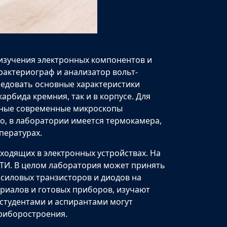
изучения электронных компонентов и
рактериограф и анализатор вольт-
ледовать основные характеристики
арбида кремния, так и в корпусе. Для
анные современные микроскопы
о, в лаборатории имеется термокамера,
пературах.
одящих в электронных устройствах. На
И. В целом лаборатория может принять
 силовых транзисторов и диодов на
риалов и готовых приборов, изучают
 студентами и аспирантами могут
риборостроения.