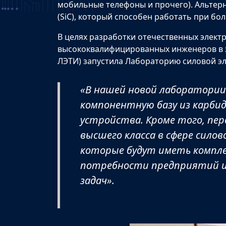
мобильные телефоны и прочего). Альтерн
(SiC), который способен работать при бо
В целях разработки отечественных электр
высококвалифицированных инженеров в э
ЛЭТИ) запустила Лабораторию силовой э
«В нашей новой лаборатории 
компонентную базу из карбид
устройства. Кроме того, пе
высшего класса в сфере сило
которые будут иметь компле
потребности предприятий и
задач».