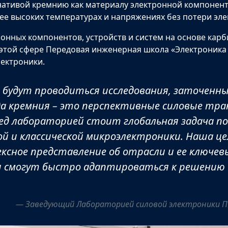
ативой кремнию как материалу электронной компонентн
лее высоких температурах и напряжениях без потери эле
онных компонентов, устройств и систем на основе карб
той сфере Передовая инженерная школа «Электроника 
лектроники.
будут проводиться исследования, заточенные
а кремния – это перспективные силовые тра
ред лабораторией стоит глобальная задача п
вой и классической микроэлектроники. Наша ц
ксное представление об отрасли и ее ключев
 смогут быстро адаптироваться к решению 
Заведующий Лабораторией силовой электроники 