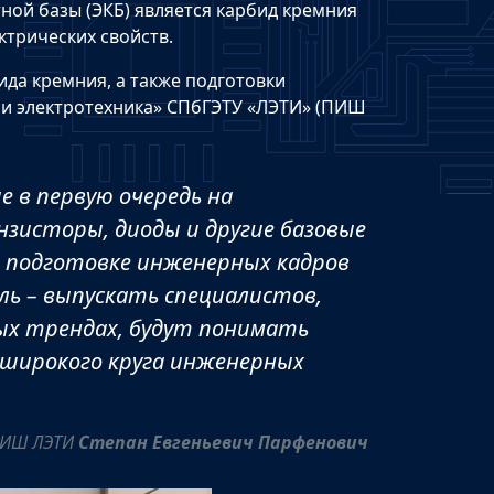
ой базы (ЭКБ) является карбид кремния
ктрических свойств.
ида кремния, а также подготовки
и электротехника» СПбГЭТУ «ЛЭТИ» (ПИШ
 в первую очередь на
нзисторы, диоды и другие базовые
о подготовке инженерных кадров
ель – выпускать специалистов,
ых трендах, будут понимать
широкого круга инженерных
ПИШ ЛЭТИ
Степан Евгеньевич Парфенович