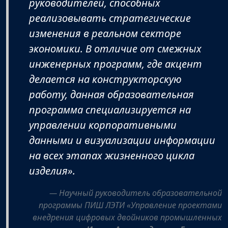
руководителей, способных
реализовывать стратегические
изменения в реальном секторе
экономики. В отличие от смежных
инженерных программ, где акцент
делается на конструкторскую
работу, данная образовательная
программа специализируется на
управлении корпоративными
данными и визуализации информации
на всех этапах жизненного цикла
изделия»
.
Научный руководитель образовательной
программы ПИШ ЛЭТИ «Управление проектами
внедрения цифровых двойников промышленных