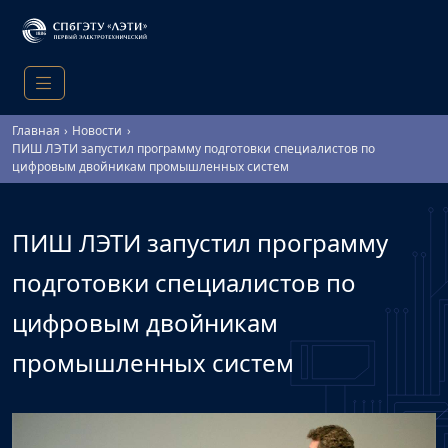
Главная
Новости
ПИШ ЛЭТИ запустил программу подготовки специалистов по
цифровым двойникам промышленных систем
ПИШ ЛЭТИ запустил программу
подготовки специалистов по
цифровым двойникам
промышленных систем