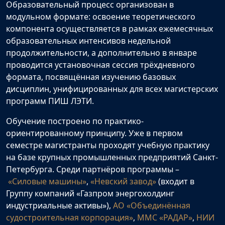
Образовательный процесс организован в
модульном формате: освоение теоретического
компонента осуществляется в рамках ежемесячных
образовательных интенсивов недельной
продолжительности, а дополнительно в январе
проводится установочная сессия трёхдневного
формата, посвящённая изучению базовых
дисциплин, унифицированных для всех магистерских
программ ПИШ ЛЭТИ.
Обучение построено по практико-
ориентированному принципу. Уже в первом
семестре магистранты проходят учебную практику
на базе крупных промышленных предприятий Санкт-
Петербурга. Среди партнёров программы –
«Силовые машины»
,
«Невский завод»
(входит в
Группу компаний «Газпром энергохолдинг
индустриальные активы»),
АО «Объединённая
судостроительная корпорация»
,
ММС «РАДАР»
,
НИИ