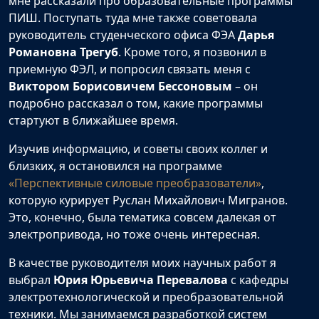
мне рассказали про образовательные программы
ПИШ. Поступать туда мне также советовала
руководитель студенческого офиса ФЭА
Дарья
Романовна Трегуб
. Кроме того, я позвонил в
приемную ФЭЛ, и попросил связать меня с
Виктором Борисовичем Бессоновым
– он
подробно рассказал о том, какие программы
стартуют в ближайшее время.
Изучив информацию, и советы своих коллег и
близких, я остановился на программе
«Перспективные силовые преобразователи»
,
которую курирует Руслан Михайлович Мигранов.
Это, конечно, была тематика совсем далекая от
электропривода, но тоже очень интересная.
В качестве руководителя моих научных работ я
выбрал
Юрия Юрьевича Перевалова
с кафедры
электротехнологической и преобразовательной
техники. Мы занимаемся разработкой систем