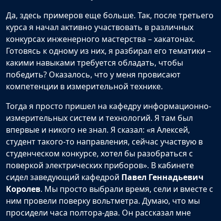
Да, здесь примеров еще больше. Так, после третьего
курса я начал активно участвовать в различных
конкурсах инженерного мастерства – хакатонах.
Готовясь к одному из них, я разбирал его тематики –
какими навыками требуется обладать, чтобы
победить? Оказалось, что у меня провисают
компетенции в измерительной технике.
Тогда я просто пришел на кафедру информационно-
измерительных систем и технологий. Я там был
впервые и никого не знал. Я сказал: «я Алексей,
студент такого-то направления, сейчас участвую в
студенческом конкурсе, хотел бы разобраться с
поверкой электрических приборов». В кабинете
сидел заведующий кафедрой
Павел Геннадьевич
Королев
. Мы просто выбрали время, сели и вместе с
ним провели поверку вольтметра. Думаю, что мы
просидели часа полтора-два. Он рассказал мне