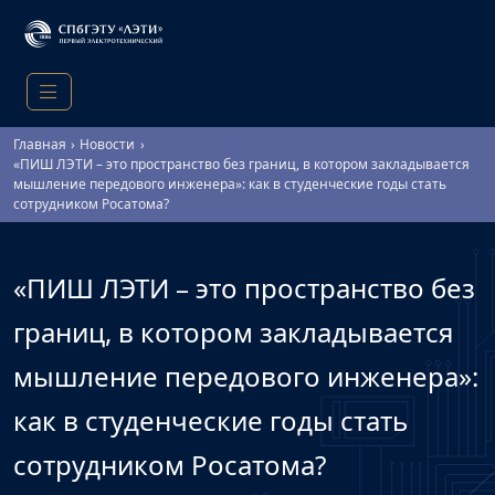
Главная
Новости
«ПИШ ЛЭТИ – это пространство без границ, в котором закладывается
мышление передового инженера»: как в студенческие годы стать
сотрудником Росатома?
«ПИШ ЛЭТИ – это пространство без
границ, в котором закладывается
мышление передового инженера»:
как в студенческие годы стать
сотрудником Росатома?