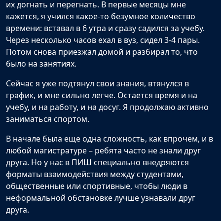
их догнать и перегнать. В первые месяцы мне
кажется, я учился какое-то безумное количество
времени: вставал в 6 утра и сразу садился за учебу.
Через несколько часов ехал в вуз, сидел 3-4 пары.
Потом снова приезжал домой и разбирал то, что
было на занятиях.
Сейчас я уже подтянул свои знания, втянулся в
график, и мне сильно легче. Остается время и на
учебу, и на работу, и на досуг. Я продолжаю активно
заниматься спортом.
В начале была еще одна сложность, как впрочем, и в
любой магистратуре – ребята часто не знали друг
друга. Но у нас в ПИШ специально внедряются
форматы взаимодействия между студентами,
общественные или спортивные, чтобы люди в
неформальной обстановке лучше узнавали друг
друга.