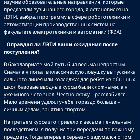
изучив образовательные направления, которые
предлагали вузы нашего города, я остановился на
ЛЭТИ, выбрал программу в сфере робототехники и
автоматизации производственных систем на
факультете электротехники и автоматики (ФЭА).
- Оправдал ли ЛЭТИ ваши ожидания после
поступления?
В бакалавриате мой путь был весьма непростым.
Сначала я попал в классическую ловушку выпускника
сильного лицея или колледжа: для ребят из обычных
школ базовые вводные курсы были сложными, а я
уже много чего знал. Честно скажу – расслабился.
Мало времени уделял учебе, гораздо больше –
личным делам, занятию спортом.
На третьем курсе это привело к весьма печальным
последствиям: я получил три пересдачи по важному
предмету. Тогда впервые серьезно задумался о том,