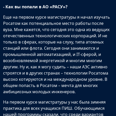
- Как вы попали в АО «РАСУ»?
Еще на первом курсе магистратуры я начал изучать
Росатом как потенциальное место работы после
вуза. Мне кажется, что сегодня это одна из ведущих
отечественных технологических корпораций. И не
только в сферах, которые на слуху, типа атомных
станций или флота. Сегодня они занимаются и
промышленной автоматизацией, и IT-сферой, и
возобновляемой энергетикой и многим многим
другим. Ну и, как я могу судить – наши АЭС активно
строятся и в других странах – технологии Росатома
высоко котируются и на международном уровне. В
общем попасть в Росатом – мечта для многих
амбициозных молодых инженеров.
На первом курсе магистратуры у нас была зимняя
практика для всех учащихся ПИШ. Обучающимся
нашей программы сказали, что среди вариантов