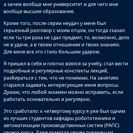
а зачем вообще мне университет и для чего мне
вообще высшее образование.
Кроме того, после серии неудач у меня был
серьезный разговор с моим отцом, он тогда сказал:
если ты три раза не сдал предмет, то, возможно, дело
не в удаче, а в твоем отношении и твоих знаниях.
Для меня все это стало большим ударом.
Я пришел в себя и плотно взялся за учебу, стал вести
подробные и регулярные конспекты лекций,
разбираться с тем, что не понимаю. На занятиях
старался задавать интересующие меня вопросы.
Думаю, что любой экзамен можно исправить, если
работать основательно и регулярно.
Это сработало: к четвертому курсу я уже был одним
из лучших студентов кафедры робототехники и
автоматизации производственных систем (РАПС)
своего курса. Даже помогал своим товарищам