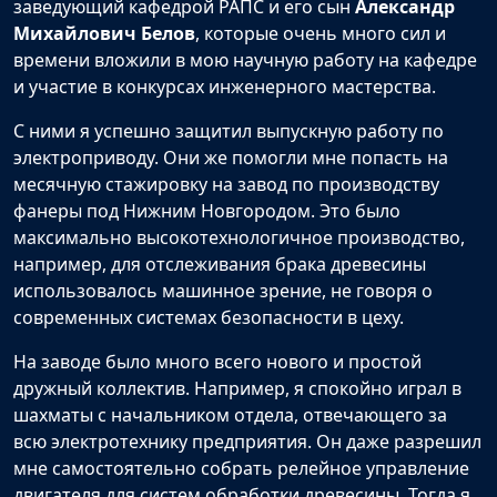
заведующий кафедрой РАПС и его сын
Александр
Михайлович Белов
, которые очень много сил и
времени вложили в мою научную работу на кафедре
и участие в конкурсах инженерного мастерства.
С ними я успешно защитил выпускную работу по
электроприводу. Они же помогли мне попасть на
месячную стажировку на завод по производству
фанеры под Нижним Новгородом. Это было
максимально высокотехнологичное производство,
например, для отслеживания брака древесины
использовалось машинное зрение, не говоря о
современных системах безопасности в цеху.
На заводе было много всего нового и простой
дружный коллектив. Например, я спокойно играл в
шахматы с начальником отдела, отвечающего за
всю электротехнику предприятия. Он даже разрешил
мне самостоятельно собрать релейное управление
двигателя для систем обработки древесины. Тогда я