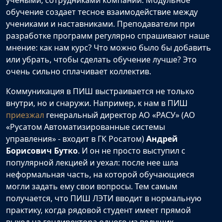
учеными, сотрудниками компаний. Модульное
обучение создает тесное взаимодействие между
учениками и наставниками. Преподаватели при
разработке программ регулярно спрашивают наше
мнение: как нам курс? Что можно было бы добавить
или убрать, чтобы сделать обучение лучше? Это
очень сильно сплачивает коллектив.
Коммуникация в ПИШ выстраивается не только
внутри, но и снаружи. Например, к нам в ПИШ
приезжал
генеральный директор АО «РАСУ» (АО
«Русатом Автоматизированные системы
управления» - входит в ГК Росатом)
Андрей
Борисович Бутко
. И он не просто выступил с
популярной лекцией и уехал: после нее шла
неформальная часть, на которой обучающиеся
могли задать ему свои вопросы. Тем самым
получается, что ПИШ ЛЭТИ вводит в нормальную
практику, когда рядовой студент имеет прямой