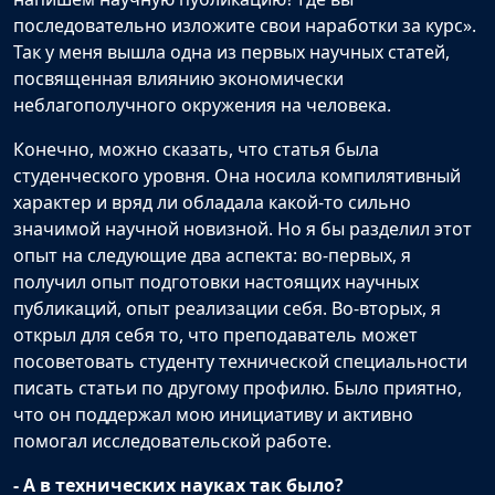
последовательно изложите свои наработки за курс».
Так у меня вышла одна из первых научных статей,
посвященная влиянию экономически
неблагополучного окружения на человека.
Конечно, можно сказать, что статья была
студенческого уровня. Она носила компилятивный
характер и вряд ли обладала какой-то сильно
значимой научной новизной. Но я бы разделил этот
опыт на следующие два аспекта: во-первых, я
получил опыт подготовки настоящих научных
публикаций, опыт реализации себя. Во-вторых, я
открыл для себя то, что преподаватель может
посоветовать студенту технической специальности
писать статьи по другому профилю. Было приятно,
что он поддержал мою инициативу и активно
помогал исследовательской работе.
- А в технических науках так было?