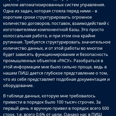
циклом автоматизированных систем управления.
Одна из задач, которая стояла перед ними – в
короткие сроки структурировать огромное
количество договоров, поставок, взаимодействий с
изготовителями компонентной базы. Это просто
колоссальная работа, и при этом она крайне
рутинная. Требуется структурировать значительное
количество данных, и от этой работы во многом
будет зависеть функционирование и безопасность
промышленных объектов «РАСУ». Разобраться в
этой информации мне было сильно проще, ведь в
нашем ПИШ дается глубокое представление о том,
что из себя представляет подобная документация и
оборудование.
В таблице данных, которую мне требовалось
привести в порядок было 100 тысяч строчек. За
первый день я вручную привел в порядок всего 600
строк, т.е. всего 0,6% от цели. Однако нас в ПИШ