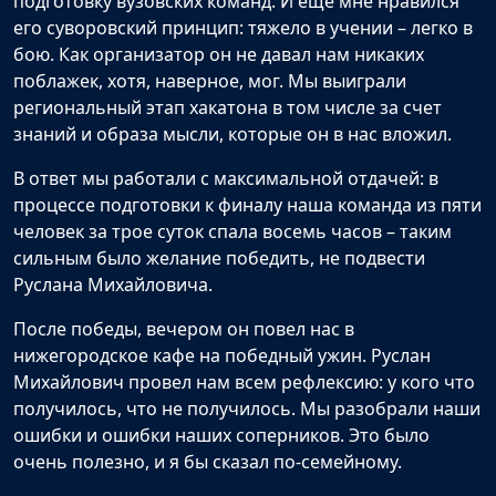
подготовку вузовских команд. И еще мне нравился
его суворовский принцип: тяжело в учении – легко в
бою. Как организатор он не давал нам никаких
поблажек, хотя, наверное, мог. Мы выиграли
региональный этап хакатона в том числе за счет
знаний и образа мысли, которые он в нас вложил.
В ответ мы работали с максимальной отдачей: в
процессе подготовки к финалу наша команда из пяти
человек за трое суток спала восемь часов – таким
сильным было желание победить, не подвести
Руслана Михайловича.
После победы, вечером он повел нас в
нижегородское кафе на победный ужин. Руслан
Михайлович провел нам всем рефлексию: у кого что
получилось, что не получилось. Мы разобрали наши
ошибки и ошибки наших соперников. Это было
очень полезно, и я бы сказал по-семейному.