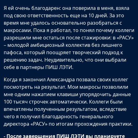
Я ей очень благодарен: она поверила в меня, взяла
под свою ответственность еще на 10 дней. За это
время мне удалось основательно разобраться с
макросами. Пока я работал, то понял почему коллеги
разрешили мне остаться после стажировки: в «РАСУ»
– молодой амбициозный коллектив без лишнего
пафоса, который поощряет творческий подход к
решению задач. Неудивительно, что они выбрали
себе в партнеры ПИШ ЛЭТИ.
Когда я закончил Александра позвала своих коллег
посмотреть на результат. Мои макросы позволили
мне одним нажатием клавиши упорядочить данные
100 тысяч строчек автоматически. Коллеги были
впечатлены полученным результатом, вследствие
чего я получил благодарность генерального
директора «РАСУ» по итогам прохождения практики.
- После завершения ПИШ ЛЭТИ вы планируете