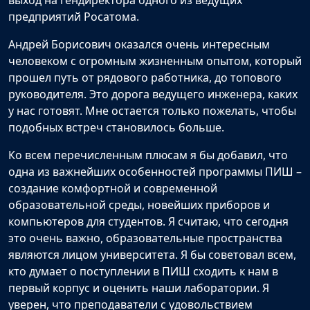
выход на гендиректора одного из ведущих
предприятий Росатома.
Андрей Борисович оказался очень интересным
человеком с огромным жизненным опытом, который
прошел путь от рядового работника, до топового
руководителя. Это дорога ведущего инженера, каких
у нас готовят. Мне остается только пожелать, чтобы
подобных встреч становилось больше.
Ко всем перечисленным плюсам я бы добавил, что
одна из важнейших особенностей программы ПИШ –
создание комфортной и современной
образовательной среды, новейших приборов и
компьютеров для студентов. Я считаю, что сегодня
это очень важно, образовательные пространства
являются лицом университета. Я бы советовал всем,
кто думает о поступлении в ПИШ сходить к нам в
первый корпус и оценить наши лаборатории. Я
уверен, что преподаватели с удовольствием