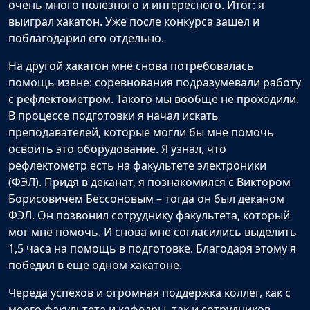
очень много полезного и интересного. Итог: я
выиграл хакатон. Уже после конкурса зашел и
поблагодарил его отдельно.
На другой хакатон мне снова потребовалась
помощь извне: соревнования подразумевали работу
с рефлектометром. Такого мы вообще не проходили.
В процессе подготовки я начал искать
преподавателей, которые могли бы мне помочь
освоить это оборудование. Я узнал, что
рефлектометр есть на факультете электроники
(ФЭЛ). Придя в деканат, я познакомился с Виктором
Борисовичем Бессоновым – тогда он был деканом
ФЭЛ. Он позвонил сотруднику факультета, который
мог мне помочь. И снова мне согласились выделить
1,5 часа на помощь в подготовке. Благодаря этому я
победил в еще одном хакатоне.
Череда успехов и огромная поддержка коллег, как с
моего факультета и кафедры, так и сотрудников