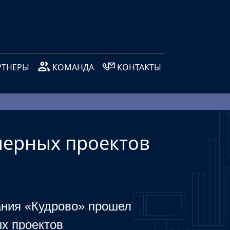
РТНЕРЫ
КОМАНДА
КОНТАКТЫ
нерных проектов
ания «Кудрово» прошел
х проектов