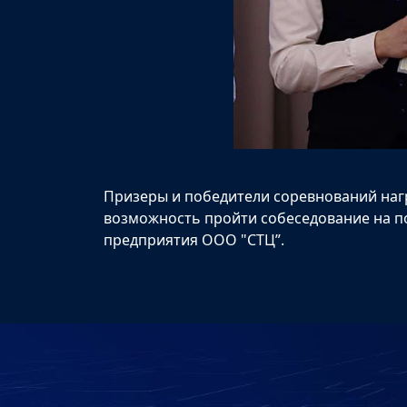
Призеры и победители соревнований награ
возможность пройти собеседование на по
предприятия ООО "СТЦ”.