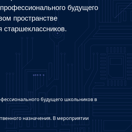
 профессионального будущего
вом пространстве
я старшеклассников.
рофессионального будущего школьников в
ственного назначения. В мероприятии