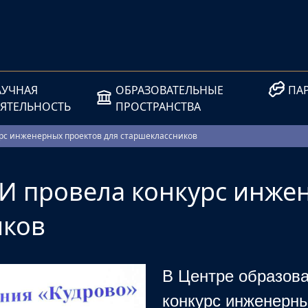
АУЧНАЯ
ОБРАЗОВАТЕЛЬНЫЕ
ПА
ЕЯТЕЛЬНОСТЬ
ПРОСТРАНСТВА
рс инженерных проектов для старшеклассников
 провела конкурс инже
иков
В Центре образов
конкурс инженерны