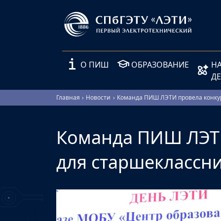
О ПИШ
ОБРАЗОВАНИЕ
Н
Д
Главная
Новости
Команда ПИШ ЛЭТИ провела конку
Команда ПИШ ЛЭТИ
для старшеклассн