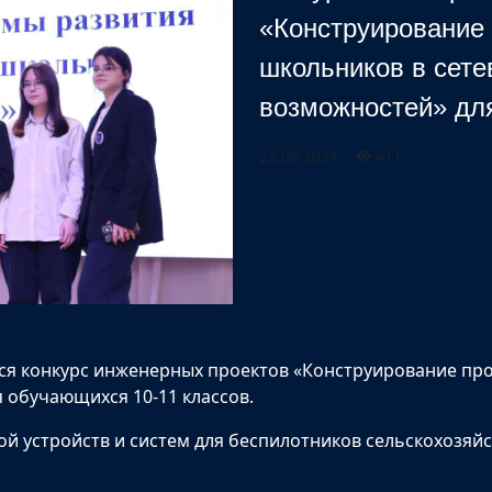
«Конструирование
школьников в сете
возможностей» дл
22.05.2024
411
лся конкурс инженерных проектов «Конструирование п
 обучающихся 10-11 классов.
ой устройств и систем для беспилотников сельскохозяй