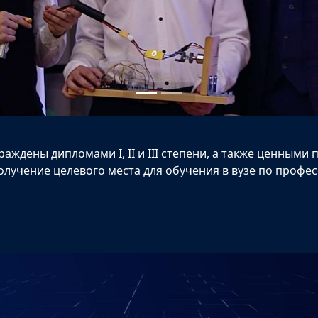
ждены дипломами I, II и III степени, а также ценными
лучение целевого места для обучения в вузе по профе