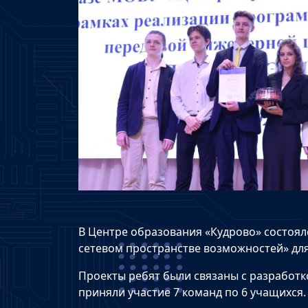
В Центре образования «Кудрово» состоя
сетевом пространстве возможностей» для
Проекты ребят были связаны с разработк
приняли участие 7 команд по 6 учащихся.