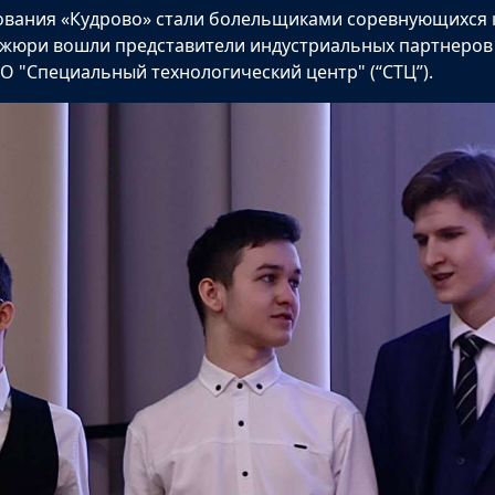
ования «Кудрово» стали болельщиками соревнующихся 
 жюри вошли представители индустриальных партнеров
О "Специальный технологический центр" (“СТЦ”).