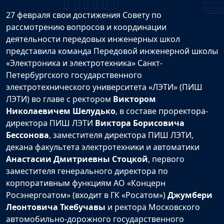
27 февраля свои достижения Совету по
рассмотрению вопросов и координации
деятельности передовых инженерных школ
представила команда Передовой инженерной школы
«Электроника и электротехника» Санкт-
Петербургского государственного
электротехнического университета «ЛЭТИ» (ПИШ
ЛЭТИ) во главе с ректором
Виктором
Николаевичем Шелудько
, в составе проректора-
директора ПИШ ЛЭТИ
Виктора Борисовича
Бессонова
, заместителя директора ПИШ ЛЭТИ,
декана факультета электротехники и автоматики
Анастасии Дмитриевны Стоцкой
, первого
заместителя генерального директора по
корпоративным функциям АО «Концерн
Росэнергоатом» (входит в ГК «Росатом»)
Джумбери
Леонтовича Ткебучавы
и ректора Московского
автомобильно-дорожного государственного