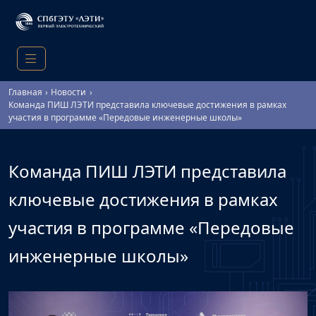
Главная
Новости
Команда ПИШ ЛЭТИ представила ключевые достижения в рамках
участия в программе «Передовые инженерные школы»
Команда ПИШ ЛЭТИ представила
ключевые достижения в рамках
участия в программе «Передовые
инженерные школы»