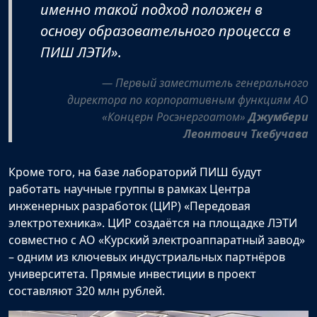
именно такой подход положен в
основу образовательного процесса в
ПИШ ЛЭТИ».
Первый заместитель генерального
директора по корпоративным функциям АО
«Концерн Росэнергоатом»
Джумбери
Леонтович Ткебучава
Кроме того, на базе лабораторий ПИШ будут
работать научные группы в рамках Центра
инженерных разработок (ЦИР) «Передовая
электротехника». ЦИР создаётся на площадке ЛЭТИ
совместно с АО «Курский электроаппаратный завод»
– одним из ключевых индустриальных партнёров
университета. Прямые инвестиции в проект
составляют 320 млн рублей.