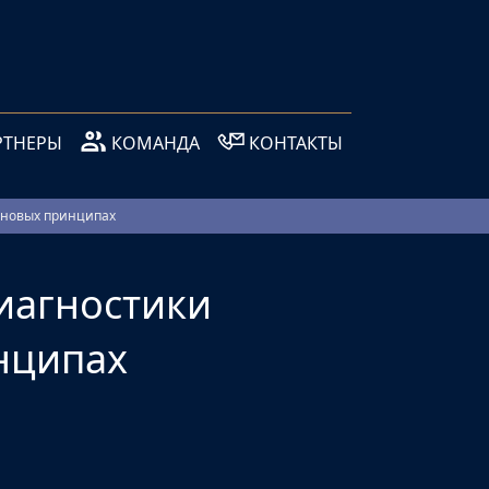
РТНЕРЫ
КОМАНДА
КОНТАКТЫ
 новых принципах
иагностики
нципах