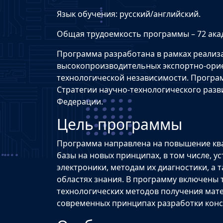
Язык обучения: русский/английский.
Общая трудоемкость программы – 72 ака
Программа разработана в рамках реализ
высокопроизводительных экспортно-ори
технологической независимости. Програ
Стратегии научно-технологического раз
Федерации.
Цель программы
Программа направлена на повышение ква
базы на новых принципах, в том числе, 
электроники, методам их диагностики, а
областях знания. В программу включены
технологических методов получения матер
современных принципах разработки конст