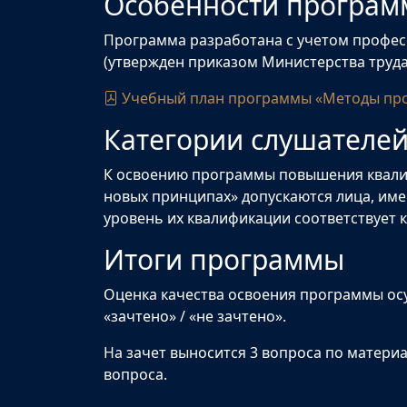
Особенности програ
Программа разработана с учетом профес
(утвержден приказом Министерства труда
Учебный план программы «Методы прое
Категории слушателе
К освоению программы повышения квалиф
новых принципах» допускаются лица, им
уровень их квалификации соответствует
Итоги программы
Оценка качества освоения программы осу
«зачтено» / «не зачтено».
На зачет выносится 3 вопроса по матери
вопроса.