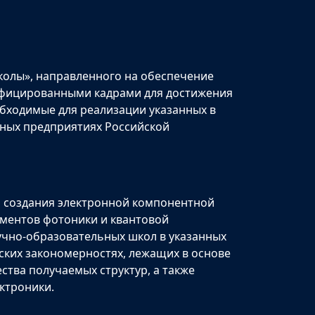
олы», направленного на обеспечение
ифицированными кадрами для достижения
бходимые для реализации указанных в
ных предприятиях Российской
и создания электронной компонентной
ементов фотоники и квантовой
аучно-образовательных школ в указанных
ских закономерностях, лежащих в основе
ства получаемых структур, а также
ктроники.