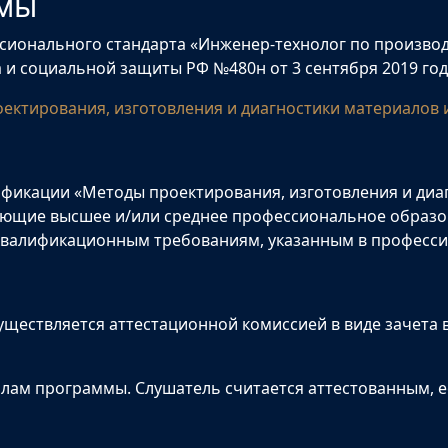
ммы
сионального стандарта «Инженер-технолог по производ
 и социальной защиты РФ №480н от 3 сентября 2019 год
ктирования, изготовления и диагностики материалов 
й
икации «Методы проектирования, изготовления и диаг
еющие высшее и/или среднее профессиональное образов
 квалификационным требованиям, указанным в професси
ществляется аттестационной комиссией в виде зачета 
алам программы. Слушатель считается аттестованным, ес